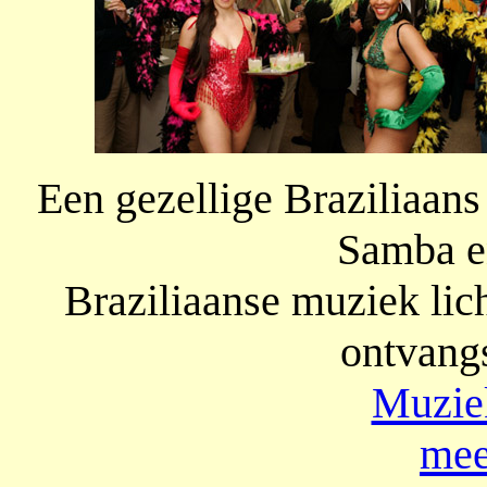
Een gezellige Braziliaan
Samba e
Braziliaanse muziek lich
ontvangs
Muzie
mee