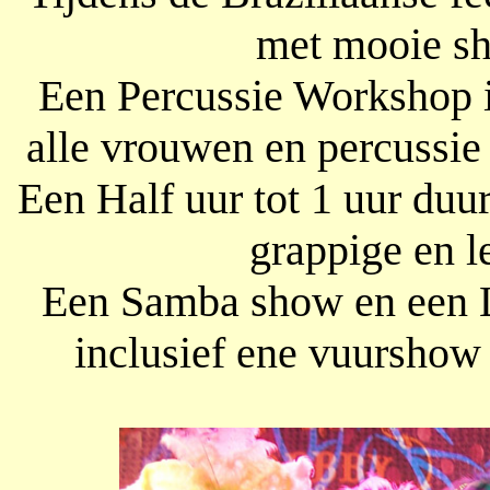
met mooie s
Een Percussie Workshop i
alle vrouwen en percussie
Een Half uur tot 1 uur du
grappige en l
Een Samba show en een 
inclusief ene vuurshow