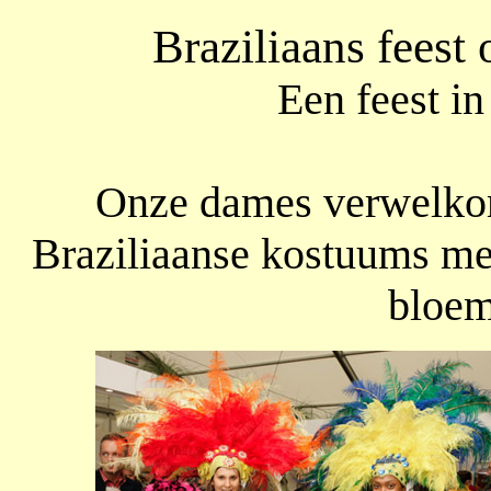
Braziliaans feest 
Een feest in
Onze dames verwelkom
Braziliaanse kostuums met
bloem