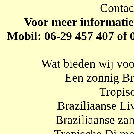
Contac
Voor meer informati
Mobil: 06-29 457 407 of 
Wat bieden wij voo
Een zonnig Br
Tropis
Braziliaanse Li
Braziliaanse zan
Tropische Dj met