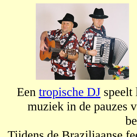
Een
tropische DJ
speelt 
muziek in de pauzes v
be
Tijdens de Braziliaanse f