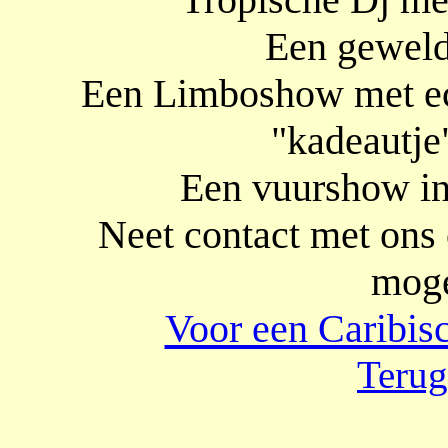
Een gewel
Een Limboshow met ech
"kadeautje
Een vuurshow in
Neet contact met ons
moge
Voor een Caribisc
Terug